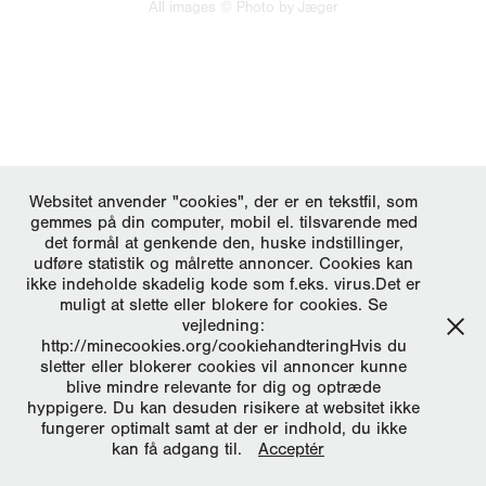
All images © Photo by Jæger
Websitet anvender "cookies", der er en tekstfil, som
gemmes på din computer, mobil el. tilsvarende med
det formål at genkende den, huske indstillinger,
udføre statistik og målrette annoncer. Cookies kan
ikke indeholde skadelig kode som f.eks. virus.Det er
muligt at slette eller blokere for cookies. Se
vejledning:
http://minecookies.org/cookiehandteringHvis du
sletter eller blokerer cookies vil annoncer kunne
blive mindre relevante for dig og optræde
hyppigere. Du kan desuden risikere at websitet ikke
fungerer optimalt samt at der er indhold, du ikke
kan få adgang til.
Acceptér